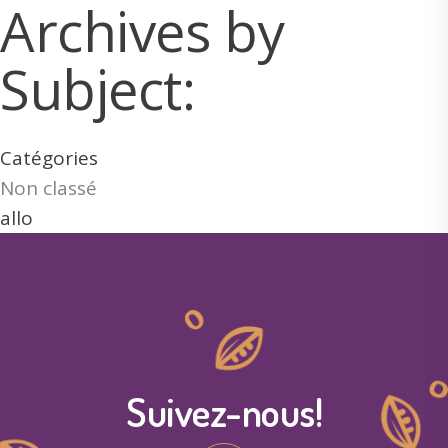
Archives by
e
r
Subject:
:
Catégories
Non classé
allo
Suivez-nous!